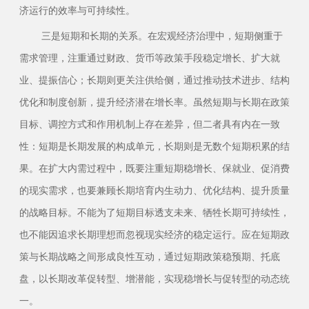
济运行的效率与可持续性。
三是短期和长期的关系。在宏观经济治理中，短期侧重于
需求管理，注重通过财政、货币等政策手段稳定增长、扩大就
业、提振信心；长期则更关注供给侧，通过推动技术进步、结构
优化和制度创新，提升经济潜在增长率。虽然短期与长期在政策
目标、调控方式和作用机制上存在差异，但二者具有内在一致
性：短期是长期发展的构成单元，长期则是无数个短期积累的结
果。在扩大内需过程中，既要注重短期稳增长、保就业、促消费
的现实需求，也要兼顾长期培育内生动力、优化结构、提升质量
的战略目标。不能为了短期目标透支未来、牺牲长期可持续性，
也不能因追求长期理想而忽视现实经济的稳定运行。应在短期政
策与长期战略之间形成良性互动，通过短期政策稳预期、托底
盘，以长期改革促转型、增潜能，实现稳增长与促转型的动态统
一。