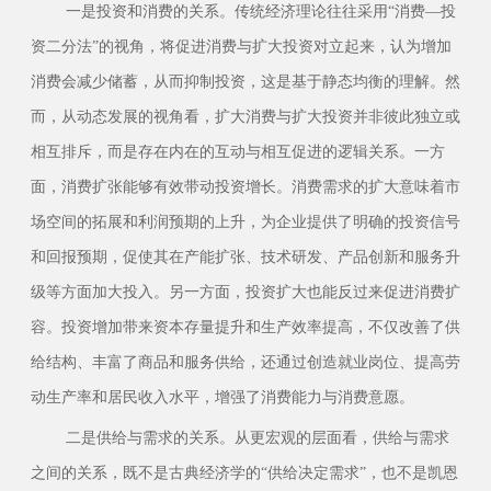
一是投资和消费的关系。传统经济理论往往采用
“消费—投
资二分法”的视角，将促进消费与扩大投资对立起来，认为增加
消费会减少储蓄，从而抑制投资，这是基于静态均衡的理解。然
而，从动态发展的视角看，扩大消费与扩大投资并非彼此独立或
相互排斥，而是存在内在的互动与相互促进的逻辑关系。一方
面，消费扩张能够有效带动投资增长。消费需求的扩大意味着市
场空间的拓展和利润预期的上升，为企业提供了明确的投资信号
和回报预期，促使其在产能扩张、技术研发、产品创新和服务升
级等方面加大投入。另一方面，投资扩大也能反过来促进消费扩
容。投资增加带来资本存量提升和生产效率提高，不仅改善了供
给结构、丰富了商品和服务供给，还通过创造就业岗位、提高劳
动生产率和居民收入水平，增强了消费能力与消费意愿。
二是供给与需求的关系。从更宏观的层面看，供给与需求
之间的关系，既不是古典经济学的
“供给决定需求”，也不是凯恩