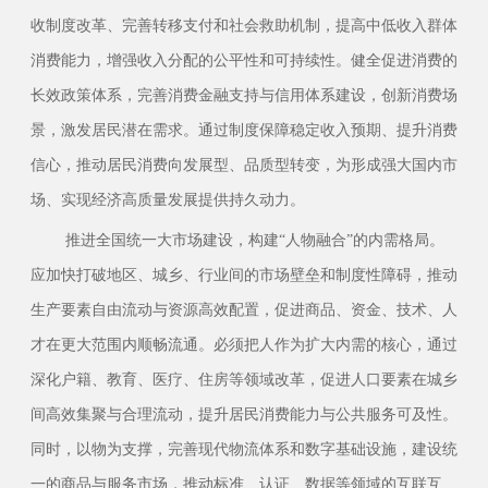
收制度改革、完善转移支付和社会救助机制，提高中低收入群体
消费能力，增强收入分配的公平性和可持续性。健全促进消费的
长效政策体系，完善消费金融支持与信用体系建设，创新消费场
景，激发居民潜在需求。通过制度保障稳定收入预期、提升消费
信心，推动居民消费向发展型、品质型转变，为形成强大国内市
场、实现经济高质量发展提供持久动力。
推进全国统一大市场建设，构建
“人物融合”的内需格局。
应加快打破地区、城乡、行业间的市场壁垒和制度性障碍，推动
生产要素自由流动与资源高效配置，促进商品、资金、技术、人
才在更大范围内顺畅流通。必须把人作为扩大内需的核心，通过
深化户籍、教育、医疗、住房等领域改革，促进人口要素在城乡
间高效集聚与合理流动，提升居民消费能力与公共服务可及性。
同时，以物为支撑，完善现代物流体系和数字基础设施，建设统
一的商品与服务市场，推动标准、认证、数据等领域的互联互