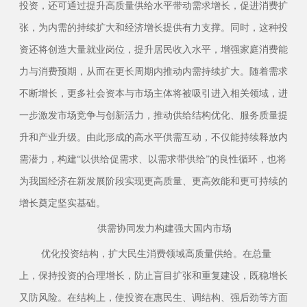
投资，还可通过提升高质量供给水平带动需求增长，促进消费扩
张，为内需的持续扩大和经济增长提供有力支撑。同时，这种投
资还将创造大量就业岗位，提升居民收入水平，增强家庭消费能
力与消费预期，从而在更长周期内推动内需持续扩大。随着需求
不断增长，更多社会资本与市场主体将被吸引进入相关领域，进
一步激发市场竞争与创新活力，推动供给结构优化、服务质量提
升和产业升级。由此形成的高水平供需互动，不仅能持续释放内
需潜力，构建
“以供给促需求、以需求带供给”的良性循环，也将
为我国经济在新发展阶段实现更高质量、更高效能和更可持续的
增长奠定坚实基础。
供需协同发力构建强大国内市场
优化投资结构，扩大民生消费领域高质量供给。在总量
上，保持投资的合理增长，防止盲目扩张和重复建设，既稳增长
又防风险。在结构上，使投资在惠民生、调结构、强后劲等方面