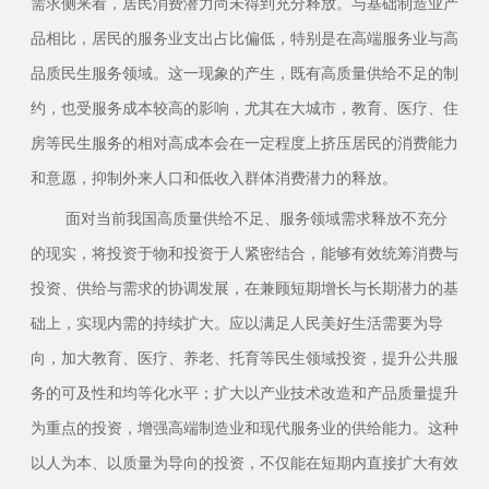
需求侧来看，居民消费潜力尚未得到充分释放。与基础制造业产
品相比，居民的服务业支出占比偏低，特别是在高端服务业与高
品质民生服务领域。这一现象的产生，既有高质量供给不足的制
约，也受服务成本较高的影响，尤其在大城市，教育、医疗、住
房等民生服务的相对高成本会在一定程度上挤压居民的消费能力
和意愿，抑制外来人口和低收入群体消费潜力的释放。
面对当前我国高质量供给不足、服务领域需求释放不充分
的现实，将投资于物和投资于人紧密结合，能够有效统筹消费与
投资、供给与需求的协调发展，在兼顾短期增长与长期潜力的基
础上，实现内需的持续扩大。应以满足人民美好生活需要为导
向，加大教育、医疗、养老、托育等民生领域投资，提升公共服
务的可及性和均等化水平；扩大以产业技术改造和产品质量提升
为重点的投资，增强高端制造业和现代服务业的供给能力。这种
以人为本、以质量为导向的投资，不仅能在短期内直接扩大有效