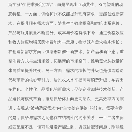
斯学派的“需求决定供给”，而是呈现出互动共生、双向塑造的动
态特征。一方面，供给扩张不仅能提升现有需求，更能创造新需
求。在提升现有需求方面，随着生产效率提高和供给体系完善，
产品与服务质量不断提升、成本与价格持续下降，通过价格效应
和收入效应增强居民消费能力与意愿，推动既有需求稳步增长；
在创造新需求方面，供给创新催生新技术、新产品和新业态，重
塑消费方式与生活场景，拓展新的市场空间，推动需求从数量扩
张向质量提升转变。另一方面，需求的增长与升级也是供给端迭
代与革新的核心牵引力。居民收入水平提高与消费升级，孕育出
多样化、个性化、品质化的新需求，促使企业加快技术创新、产
品迭代与模式革新，推动供给体系向更高层次、更高效率方向演
进，实现从“被动适应需求”向“主动创造供给”的转变。需要注意
的是，供给与需求之间也存在结构性的约束关系，一旦二者失衡
或匹配度不足，便可能引发产能过剩、资源错配等问题，削弱经