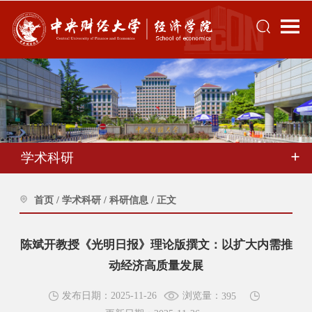
学术科研
首页
/
学术科研
/
科研信息
/
正文
陈斌开教授《光明日报》理论版撰文：以扩大内需推
动经济高质量发展
浏览量：
发布日期：2025-11-26
395