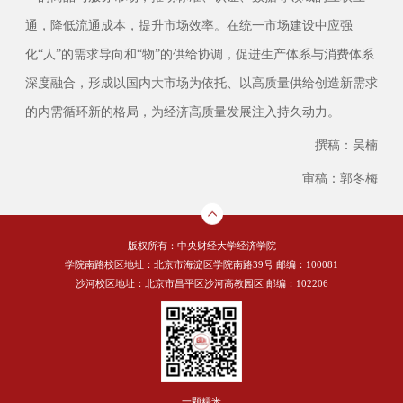
通，降低流通成本，提升市场效率。在统一市场建设中应强
化“人”的需求导向和“物”的供给协调，促进生产体系与消费体系
深度融合，形成以国内大市场为依托、以高质量供给创造新需求
的内需循环新的格局，为经济高质量发展注入持久动力。
撰稿：吴楠
审稿：郭冬梅
版权所有：中央财经大学经济学院
学院南路校区地址：北京市海淀区学院南路39号 邮编：100081
沙河校区地址：北京市昌平区沙河高教园区 邮编：102206
一颗糯米