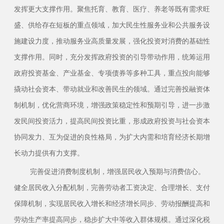
发挥更大支撑作用。聚焦托育、教育、医疗、养老等既有需求旺
盛、供给存在短板的重点领域，加大民生性服务业和公共服务设
施建设力度，推动服务业高质量发展，强化投资对消费的基础性
支撑作用。同时，充分发挥政府投资的引导带动作用，统筹运用
政府投资基金、产业基金、专项债券等多种工具，重点投向能够
撬动社会资本、带动就业和改善民生的领域。通过完善投融资体
制机制，优化营商环境，增强政策稳定性和预期引导，进一步激
发民间投资活力，提高民间投资比重，形成政府投资与社会资本
协同发力、互为促进的良性格局，为扩大内需和培育经济长期增
长动力提供有力支撑。
完善促进消费制度机制，增强居民收入预期与消费信心。
健全居民收入分配机制，完善劳动者工资决定、合理增长、支付
保障机制，实现居民收入增长和经济增长同步、劳动报酬提高和
劳动生产率提高同步，稳步扩大中等收入群体规模。通过深化税