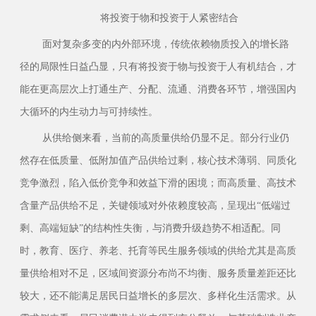
将投资于物和投资于人紧密结合
面对复杂多变的内外部环境，传统依赖物质投入的增长路
径的局限性日益凸显，只有将投资于物与投资于人有机结合，才
能在更高层次上打通生产、分配、流通、消费各环节，增强国内
大循环的内生动力与可持续性。
从供给侧来看，当前的高质量供给仍显不足。部分行业仍
然存在低质量、低附加值产品供给过剩，核心技术薄弱、同质化
竞争激烈，陷入低价竞争和效益下滑的困境；而高质量、高技术
含量产品供给不足，关键领域对外依赖度较高，呈现出
“低端过
剩、高端短缺”的结构性失衡，与消费升级趋势不相适配。同
时，教育、医疗、养老、托育等民生服务领域的供给尤其是高质
量供给相对不足，区域间资源分布尚不均衡、服务质量差距还比
较大，还不能满足居民日益增长的多层次、多样化生活需求。从