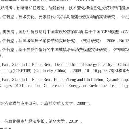
，郑海涛，孙琳琳和任若恩，能源价格、技术变化和信息化投资对部门能源强度的影
茂清，任若恩，技术变化、要素替代和贸易对能源强度影响的实证研究，《经济学季
恩，樊茂清，国际油价波动对中国宏观经济的影响-基于中国IGEM模型（CNIGE
清，任若恩，我国城镇居民消费结构实证研究，《统计研究》，2006，No.12,pp
清，任若恩，基于异质性偏好的中国城镇居民消费模型实证研究，《中国软科学》，
载。
 Fan，Xiaoqin Li, Ruoen Ren， Decomposition of Energy Intensity of China's
echnology(ICEET09)（Guilin city ,China），2009，10，16,pp.75-78(EI检
 Fan，Xiaoqin Li, Ruoen Ren，Haitao Zheng and Lin LinSun, Dynamic Impacts 
 Changes,2010 International Conference on Energy and Environmen Tec
宏观经济建模与应用研究。北京航空航天大学，2008年。
进步、信息化投资与经济增长，清华大学，2010年。