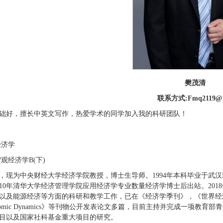
樊茂清
联系方式:Fmq2119@1
础好，擅长中英文写作，热爱学术的同学加入我的科研团队！
经济学
观经济学B(下)
，现为中央财经大学经济学院教授，博士生导师。1994年本科毕业于武汉
010年清华大学经济管理学院应用经济学专业数量经济学博士后出站。2018
以及能源经济等方面的科研和教学工作，已在《经济学季刊》，《世界经济》，
ndEconomic Dynamics》等刊物公开发表论文多篇，目前主持并完
目以及国家社科基金重大项目的研究。