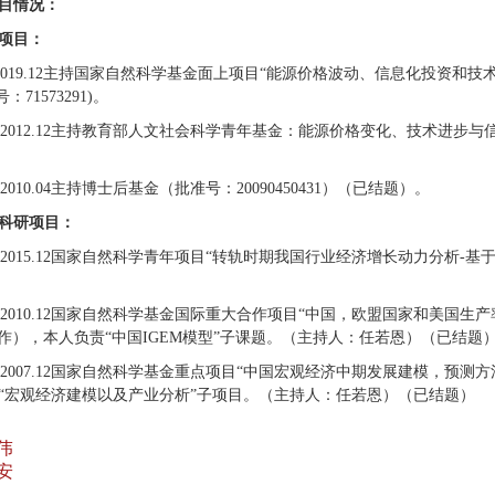
目情况：
项目：
15.8-2019.12主持国家自然科学基金面上项目“能源价格波动、信息化投
71573291)。
09.10-2012.12主持教育部人文社会科学青年基金：能源价格变化、技术进
9.07-2010.04主持博士后基金（批准号：20090450431）（已结题）。
科研项目：
12.01-2015.12国家自然科学青年项目“转轨时期我国行业经济增长动力分析-基于
05.01-2010.12国家自然科学基金国际重大合作项目“中国，欧盟国家和美国生产率
n教授合作），本人负责“中国IGEM模型”子课题。（主持人：任若恩）（已结题
5.01-2007.12国家自然科学基金重点项目“中国宏观经济中期发展建模，预测方法与
“宏观经济建模以及产业分析”子项目。（主持人：任若恩）（已结题）
伟
安