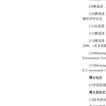
[9]樊茂清
[10]樊
观经济学论文。
[11]任若
[12]樊茂
[13]樊茂
2008，1全文转
[14]Maoqing
Environment T
[15]Maoqing
ICT Investment
博士论文
[1]中国
博士后论文
[2]技术