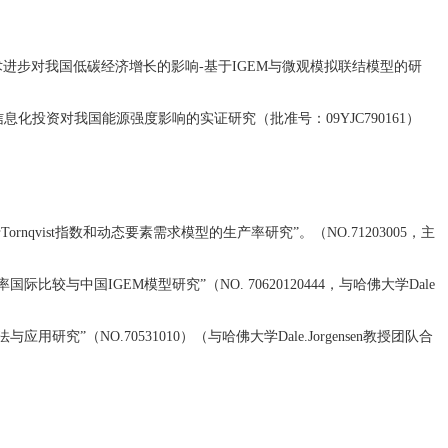
资和技术进步对我国低碳经济增长的影响-基于IGEM与微观模拟联结模型的研
步与信息化投资对我国能源强度影响的实证研究（批准号：09YJC790161）
Tornqvist指数和动态要素需求模型的生产率研究”。（NO.71203005，主
国际比较与中国IGEM模型研究”（NO. 70620120444，与哈佛大学Dale
）
应用研究”（NO.70531010）（与哈佛大学Dale.Jorgensen教授团队合