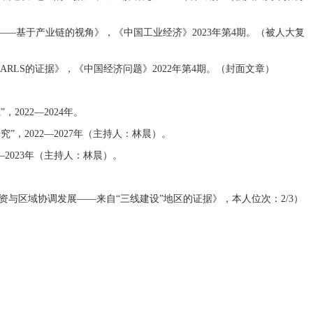
—基于产业链的视角》，《中国工业经济》2023年第4期。（被人大复
RLS的证据》，《中国经济问题》2022年第4期。（封面文章）
022—2024年。
，2022—2027年（主持人：林晨）。
—2023年（主持人：林晨）。
资与区域协调发展——来自“三线建设”地区的证据》，本人位次：2/3）