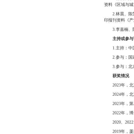
资料《区域与城
2.林晨、陈
印报刊资料《产
3.李嘉楠
主持或参与
1.主持：
2.参与：
3.参与：
获奖情况
2023年
2024年，
2023年
2022年
2020、2
2019年