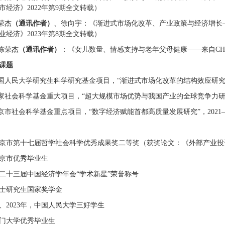
市经济》2022年第9期全文转载）
荣杰
（通讯作者）
、徐向宇：《渐进式市场化改革、产业政策与经济增长—
业经济》2023年第8期全文转载）
、陈荣杰
（通讯作者）
：《女儿数量、情感支持与老年父母健康——来自CHA
课题
中国人民大学研究生科学研究基金项目，“渐进式市场化改革的结构效应研究”，2
国家社会科学基金重大项目，“超大规模市场优势与我国产业的全球竞争力研究”
北京市社会科学基金重点项目，“数字经济赋能首都高质量发展研究”，2021
，北京市第十七届哲学社会科学优秀成果奖二等奖（获奖论文：《外部产业投
北京市优秀毕业生
，第二十三届中国经济学年会“学术新星”荣誉称号
，博士研究生国家奖学金
022、2023年，中国人民大学三好学生
，厦门大学优秀毕业生