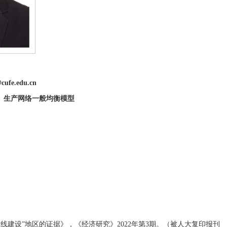
ufe.edu.cn
、生产网络一般均衡模型
线建设”地区的证据》，《经济研究》2022年第3期。（被人大复印报刊