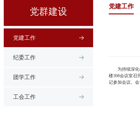
党建工作
党群建设
党建工作
纪委工作
为持续深化
楼308会议室
团学工作
记参加会议。会
工会工作