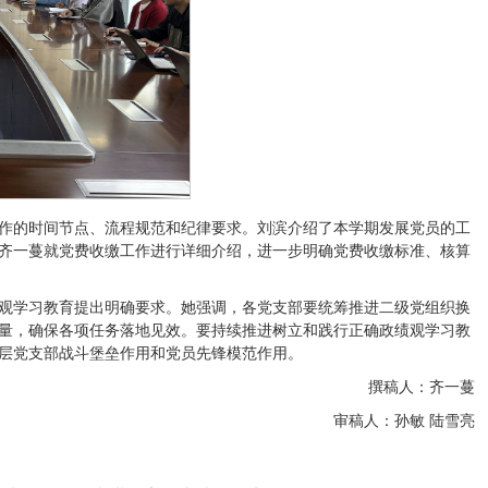
作的时间节点、流程规范和纪律要求。刘滨介绍了本学期发展党员的工
齐一蔓就党费收缴工作进行详细介绍，进一步明确党费收缴标准、核算
观学习教育提出明确要求。她强调，各党支部要统筹推进二级党组织换
量，确保各项任务落地见效。要持续推进树立和践行正确政绩观学习教
层党支部战斗堡垒作用和党员先锋模范作用。
撰稿人：齐一蔓
审稿人：孙敏 陆雪亮