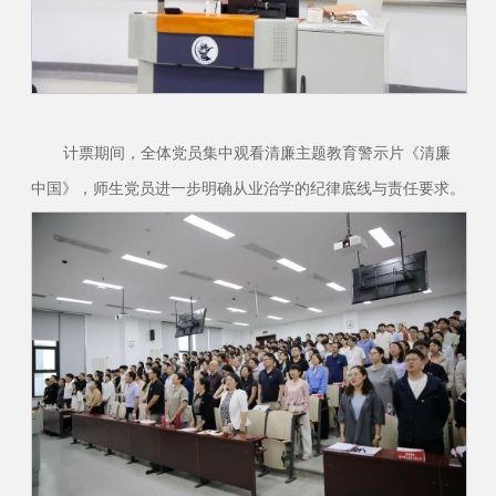
计票期间，全体党员集中观看清廉主题教育警示片《清廉
中国》，师生党员进一步明确从业治学的纪律底线与责任要求。