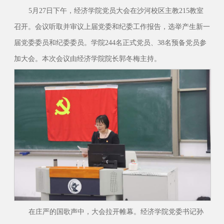
5月27日下午，经济学院党员大会在沙河校区主教215教室
召开。会议听取并审议上届党委和纪委工作报告，选举产生新一
届党委委员和纪委委员。学院244名正式党员、38名预备党员参
加大会。本次会议由经济学院院长郭冬梅主持。
在庄严的国歌声中，大会拉开帷幕。经济学院党委书记孙