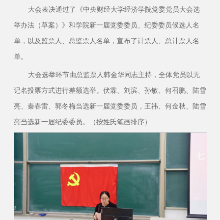
大会表决通过了《中央财经大学经济学院党委党员大会选
举办法（草案）》和学院新一届党委委员、纪委委员候选人名
单，以及监票人、总监票人名单，宣布了计票人、总计票人名
单。
大会选举环节由总监票人韩金华同志主持，全体党员以无
记名投票方式进行差额选举。伏霖、刘滨、孙敏、何召鹏、陆雪
亮、秦春雷、郭冬梅当选新一届党委委员，王祎、何金秋、陆雪
亮当选新一届纪委委员。（按姓氏笔画排序）