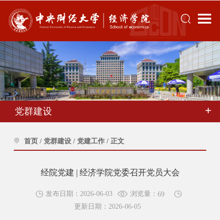
党群建设
首页
/
党群建设
/
党建工作
/
正文
经院党建 | 经济学院党委召开党员大会
浏览量：
发布日期：2026-06-03
69
更新日期：2026-06-05