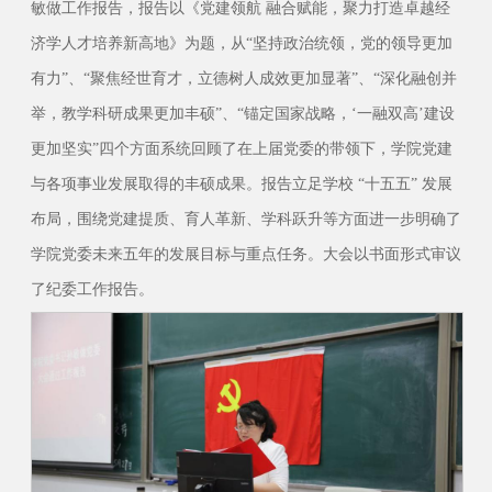
敏做工作报告，报告以《党建领航 融合赋能，聚力打造卓越经
济学人才培养新高地》为题，从“坚持政治统领，党的领导更加
有力”、“聚焦经世育才，立德树人成效更加显著”、“深化融创并
举，教学科研成果更加丰硕”、“锚定国家战略，‘一融双高’建设
更加坚实”四个方面系统回顾了在上届党委的带领下，学院党建
与各项事业发展取得的丰硕成果。报告立足学校 “十五五” 发展
布局，围绕党建提质、育人革新、学科跃升等方面进一步明确了
学院党委未来五年的发展目标与重点任务。大会以书面形式审议
了纪委工作报告。