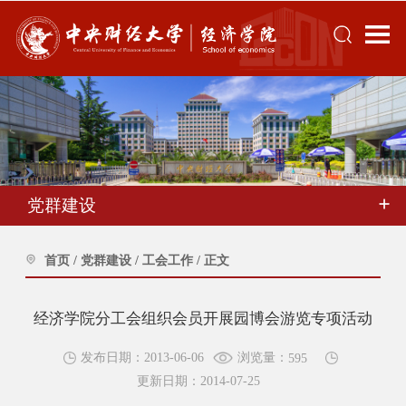
党群建设
首页
/
党群建设
/
工会工作
/
正文
经济学院分工会组织会员开展园博会游览专项活动
浏览量：
发布日期：2013-06-06
595
更新日期：2014-07-25