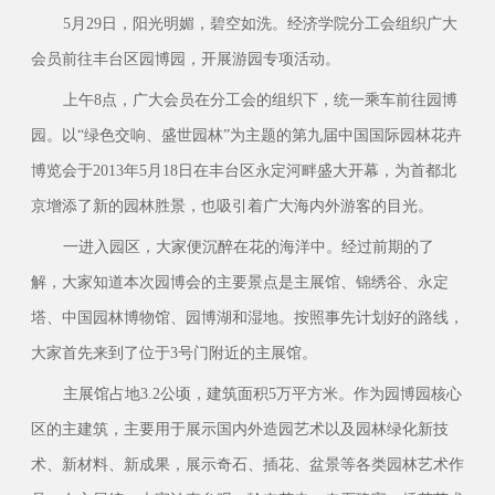
5月29日，阳光明媚，碧空如洗。经济学院分工会组织广大
会员前往丰台区园博园，开展游园专项活动。
上午8点，广大会员在分工会的组织下，统一乘车前往园博
园。以“绿色交响、盛世园林”为主题的第九届中国国际园林花卉
博览会于2013年5月18日在丰台区永定河畔盛大开幕，为首都北
京增添了新的园林胜景，也吸引着广大海内外游客的目光。
一进入园区，大家便沉醉在花的海洋中。经过前期的了
解，大家知道本次园博会的主要景点是主展馆、锦绣谷、永定
塔、中国园林博物馆、园博湖和湿地。按照事先计划好的路线，
大家首先来到了位于3号门附近的主展馆。
主展馆占地3.2公顷，建筑面积5万平方米。作为园博园核心
区的主建筑，主要用于展示国内外造园艺术以及园林绿化新技
术、新材料、新成果，展示奇石、插花、盆景等各类园林艺术作