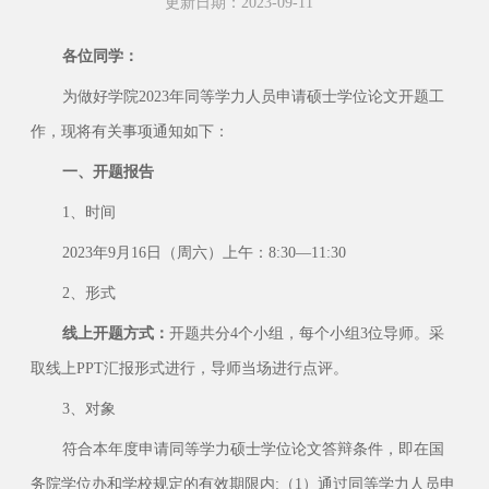
更新日期：2023-09-11
各位同学：
为做好学院2023年同等学力人员申请硕士学位论文开题工
作，现将有关事项通知如下：
一、开题报告
1、时间
2023年9月16日（周六）上午：8:30—11:30
2、形式
线上开题方式：
开题共分4个小组，每个小组3位导师。采
取线上PPT汇报形式进行，导师当场进行点评。
3、对象
符合本年度申请同等学力硕士学位论文答辩条件，即在国
务院学位办和学校规定的有效期限内:（1）通过同等学力人员申