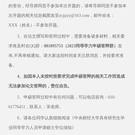
的变动，经导师同意不参加本次开题的，请将导师同意不参加本
次开题的相关信息截图发至zcjjzzy@163.com，邮件命名：
XXX（姓名）-不参加开题。
3、在论文撰写和答辩过程中，需要准备诸多材料，相关要
求将及时在QQ群：
881895753
（2023同等学力申硕答辩群）
发
布,不再单独通知。请大家这段时间多关注群消息，并按要求准
备。
4、如因本人未按时按要求完成申硕答辩的相关工作而造成
无法参加论文答辩的，责任自负。
5、申硕答辩过程中有任何问题，可以电话咨询：010-
61776451，联系人：宋老师。
6、请各位同学认真细致阅读《中央财经大学具有研究生毕
业同等学力人员申请硕士学位须知》