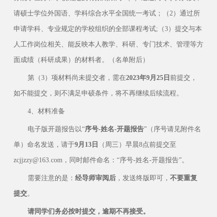
请硕士学位外国语、学科综合水平全国统一考试；（2）通过所
申请学科、专业规定的学校组织的全部课程考试;（3）提交与本
人工作岗位相关、能反映本人教学、科研、专门技术、管理等方
面成绩（科研成果）的材料者。（名单附后）
第（3）项材料尚未提交者，需在
2023年9月25日
前提交，
如不能提交，则不满足申硕条件，将不再继续后续流程。
4、材料准备
电子版开题报告以“
序号-姓名-开题报告
”（序号请见附件名
单）命名发送，请于
9月13日
（周三）早晨8点前提交至
zcjjzzy@163.com，同时邮件命名：“序号-姓名-开题报告”。
需要注意的是：
经导师审阅后
，发送终版即可，
不要重复
提交
。
请同学们务必按时提交，逾期不再接受。