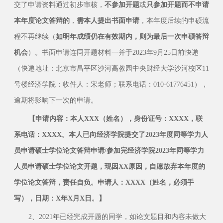
交了申请资料通过初步审核，
不参加开题
或
只参加开题而不申请
本年度论文答辩的
，
需本人提出书面申请
，本年度后续的申硕流
程不再继续（
如明年成绩仍在有效期内，则为最后一次申硕答辩
机会
）。书面申请连同开题材料一并于2023年9月25日前快递
（快递地址：北京市昌平区沙河高教园中央财经大学沙河校区11
号楼经济学院；收件人：宋老师；联系电话：010-61776451），
逾期将影响下一次的申请。
【申请内容：本人XXX（姓名），身份证号：XXXX，联
系电话：XXXX。本人已向经济学院提交了2023年度同等学力人
员申请硕士学位论文答辩申请/参加完经济学院2023年同等学力
人员申请硕士学位论文开题，现因XX原因，自愿放弃本年度的
学位论文答辩，责任自负。申请人：XXXX（姓名，必须手
写），日期：X年X月X日。】
2、2021年已经完成开题的同学，如论文题目和内容未做大