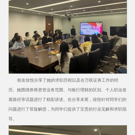
校友徐悦分享了她的求职历程以及在万联证券工作的经
历。她围绕券商资管业务范围、与银行理财的区别、个人职业发
展路径等话题进行了精彩讲述。在分享末尾，徐悦针对同学们的
问题进行了答疑解惑，为同学们提供了宝贵的行业见解和求职指
导。