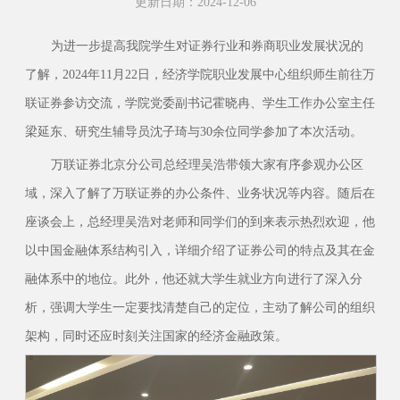
更新日期：2024-12-06
为进一步提高我院学生对证券行业和券商职业发展状况的
了解，2024年11月22日，经济学院职业发展中心组织师生前往万
联证券参访交流，学院党委副书记霍晓冉、学生工作办公室主任
梁延东、研究生辅导员沈子琦与30余位同学参加了本次活动。
万联证券北京分公司总经理吴浩带领大家有序参观办公区
域，深入了解了万联证券的办公条件、业务状况等内容。随后在
座谈会上，总经理吴浩对老师和同学们的到来表示热烈欢迎，他
以中国金融体系结构引入，详细介绍了证券公司的特点及其在金
融体系中的地位。此外，他还就大学生就业方向进行了深入分
析，强调大学生一定要找清楚自己的定位，主动了解公司的组织
架构，同时还应时刻关注国家的经济金融政策。