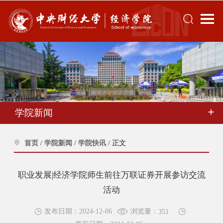
学院新闻
首页
/
学院新闻
/
学院快讯
/
正文
职业发展|经济学院师生前往万联证券开展参访交流
活动
浏览量：
发布日期：2024-12-06
351