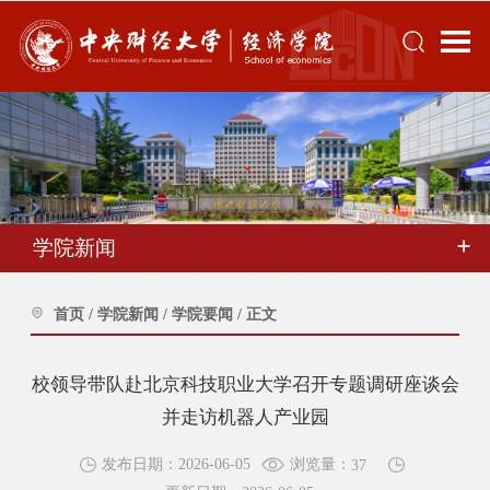
学院新闻
首页
/
学院新闻
/
学院要闻
/
正文
校领导带队赴北京科技职业大学召开专题调研座谈会
并走访机器人产业园
浏览量：
发布日期：2026-06-05
37