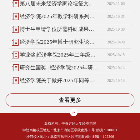
第八届未来经济学家论坛征文通知
2025-11-06
经济学院2025年教学科研系列副高级专业技术职务评审申报人员及申报材料公示
2025-10-31
博士生申请学位所需科研成果公示2025（三）
2025-10-30
经济学院2025年博士研究生论文答辩公告（六）
2025-10-30
学业奖|经济学院2025年二年级及以上研究生学业奖学金评审结果公示
2025-10-15
研究生国奖 | 经济学院2025年研究生国家奖学金评审结果公示
2025-10-14
经济学院关于做好2025年同等学力人员申请硕士学位网上信息采集和现场确认的通知
2025-10-13
查看更多
版权所有：中央财经大学经济学院
学院南路校区地址：北京市海淀区学院南路39号 邮编：100081
沙河校区地址：北京市昌平区沙河高教园区 邮编：102206