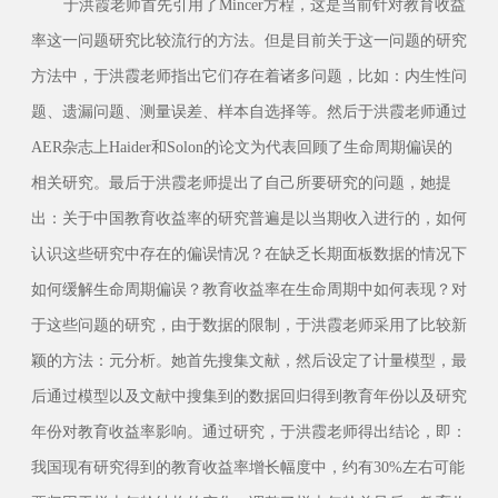
于洪霞老师首先引用了Mincer方程，这是当前针对教育收益
率这一问题研究比较流行的方法。但是目前关于这一问题的研究
方法中，于洪霞老师指出它们存在着诸多问题，比如：内生性问
题、遗漏问题、测量误差、样本自选择等。然后于洪霞老师通过
AER杂志上Haider和Solon的论文为代表回顾了生命周期偏误的
相关研究。最后于洪霞老师提出了自己所要研究的问题，她提
出：关于中国教育收益率的研究普遍是以当期收入进行的，如何
认识这些研究中存在的偏误情况？在缺乏长期面板数据的情况下
如何缓解生命周期偏误？教育收益率在生命周期中如何表现？对
于这些问题的研究，由于数据的限制，于洪霞老师采用了比较新
颖的方法：元分析。她首先搜集文献，然后设定了计量模型，最
后通过模型以及文献中搜集到的数据回归得到教育年份以及研究
年份对教育收益率影响。通过研究，于洪霞老师得出结论，即：
我国现有研究得到的教育收益率增长幅度中，约有30%左右可能