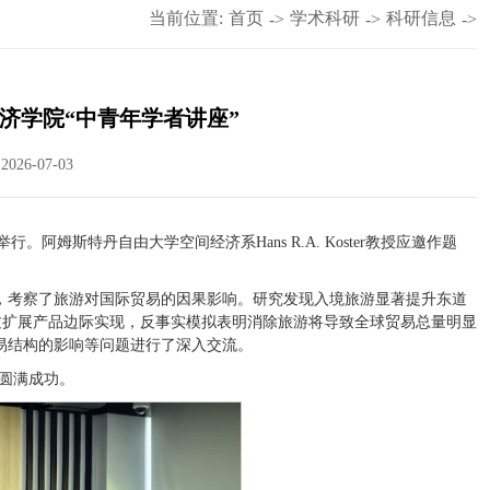
当前位置:
首页
学术科研
科研信息
->
->
->
学经济学院“中青年学者讲座”
026-07-03
。阿姆斯特丹自由大学空间经济系Hans R.A. Koster教授应邀作题
变量，考察了旅游对国际贸易的因果影响。研究发现入境旅游显著提升东道
过扩展产品边际实现，反事实模拟表明消除旅游将导致全球贸易总量明显
贸易结构的影响等问题进行了深入交流。
圆满成功。