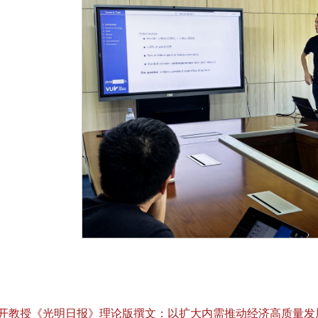
开教授《光明日报》理论版撰文：以扩大内需推动经济高质量发