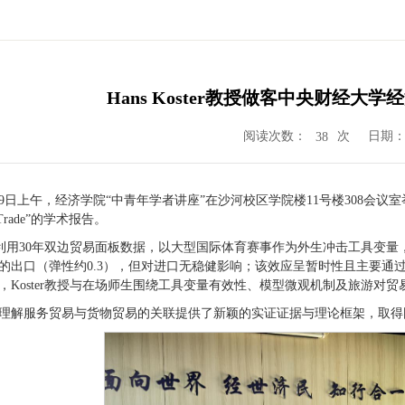
Hans Koster教授做客中央财经大
阅读次数：
次
日期：2
38
月29日上午，经济学院“中青年学者讲座”在沙河校区学院楼11号楼308会议室举行
nd Trade”的学术报告。
r教授利用30年双边贸易面板数据，以大型国际体育赛事作为外生冲击工具
的出口（弹性约0.3），但对进口无稳健影响；该效应呈暂时性且主要通
，Koster教授与在场师生围绕工具变量有效性、模型微观机制及旅游对
理解服务贸易与货物贸易的关联提供了新颖的实证证据与理论框架，取得