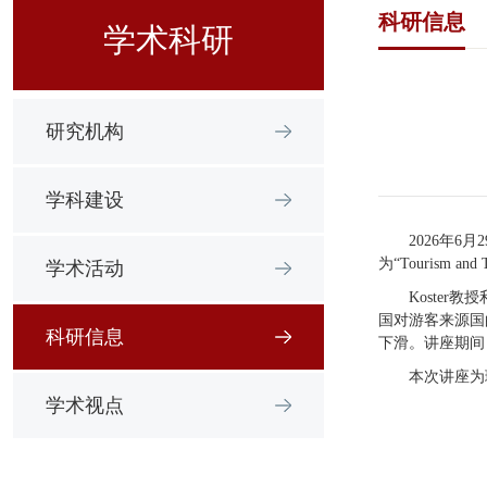
科研信息
学术科研
研究机构
学科建设
2026年6
为“Tourism a
学术活动
Koste
国对游客来源国
科研信息
下滑。讲座期间
本次讲座为
学术视点