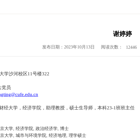
谢婷婷
发布日期：2023年10月13日
阅读次数：
12446
大学沙河校区
11
号楼
3
22
共党员
ingting@cufe.edu.cn
财经大学，经济学院，助理教授，硕士生导师
，
本科
23
-
1
班班主任
京大学
, 
经济学院
, 
政治经济学
, 
博士
京大学
, 
城市与环境学院
, 
经济地理
, 
理学硕士