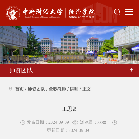
师资团队
首页
/
师资团队
/
全职教师
/
讲师
/
正文
王思卿
浏览量：
发布日期：2024-09-09
5888
更新日期：2024-09-09