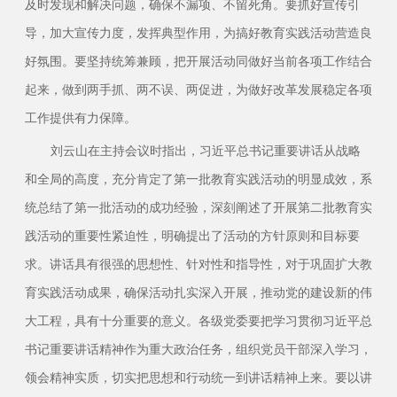
及时发现和解决问题，确保不漏项、不留死角。要抓好宣传引
导，加大宣传力度，发挥典型作用，为搞好教育实践活动营造良
好氛围。要坚持统筹兼顾，把开展活动同做好当前各项工作结合
起来，做到两手抓、两不误、两促进，为做好改革发展稳定各项
工作提供有力保障。
刘云山在主持会议时指出，习近平总书记重要讲话从战略
和全局的高度，充分肯定了第一批教育实践活动的明显成效，系
统总结了第一批活动的成功经验，深刻阐述了开展第二批教育实
践活动的重要性紧迫性，明确提出了活动的方针原则和目标要
求。讲话具有很强的思想性、针对性和指导性，对于巩固扩大教
育实践活动成果，确保活动扎实深入开展，推动党的建设新的伟
大工程，具有十分重要的意义。各级党委要把学习贯彻习近平总
书记重要讲话精神作为重大政治任务，组织党员干部深入学习，
领会精神实质，切实把思想和行动统一到讲话精神上来。要以讲