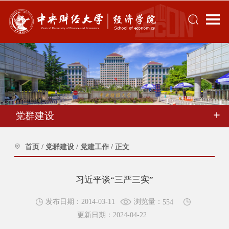
党群建设
首页
/
党群建设
/
党建工作
/
正文
习近平谈“三严三实”
浏览量：
发布日期：2014-03-11
554
更新日期：2024-04-22