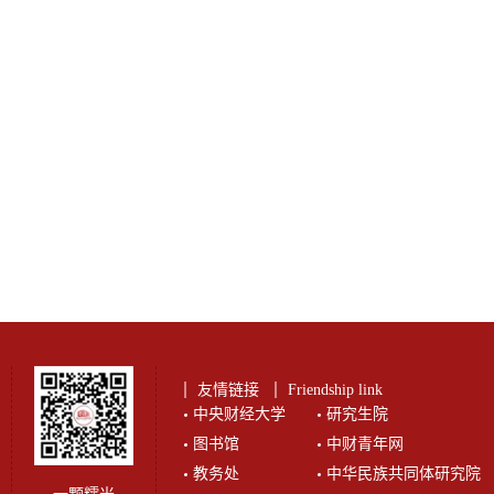
友情链接
Friendship link
中央财经大学
研究生院
图书馆
中财青年网
教务处
中华民族共同体研究院