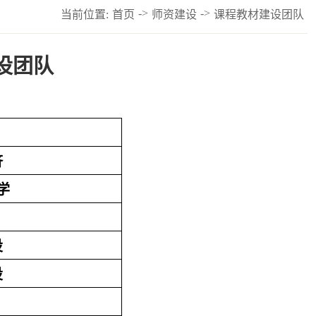
->
->
当前位置:
首页
师资建设
课程教材建设团队
设团队
济
学
设
设