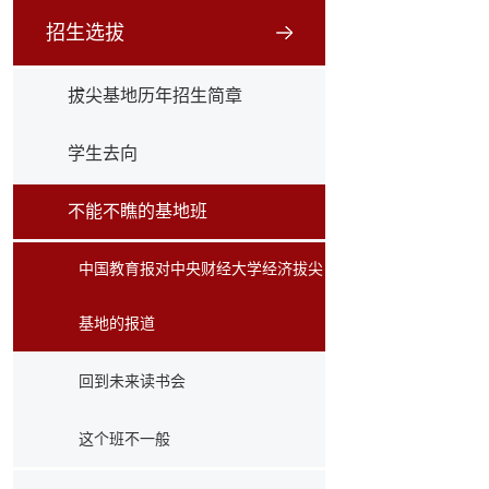
招生选拔
拔尖基地历年招生简章
学生去向
不能不瞧的基地班
中国教育报对中央财经大学经济拔尖
基地的报道
回到未来读书会
这个班不一般