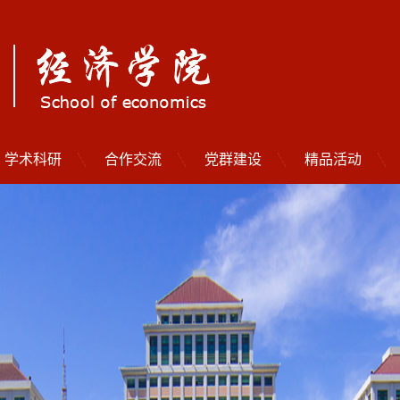
学术科研
合作交流
党群建设
精品活动