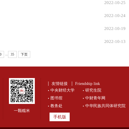
2022-10-25
2022-10-24
2022-10-19
2022-10-13
...
0
35
下页
友情链接
Friendship link
中央财经大学
研究生院
图书馆
中财青年网
教务处
中华民族共同体研究院
一颗糯米
手机版