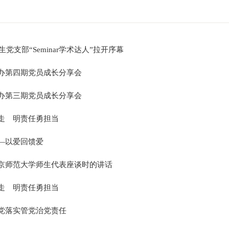
士生党支部“Seminar学术达人”拉开序幕
办第四期党员成长分享会
办第三期党员成长分享会
走 明责任勇担当
—以爱回馈爱
京师范大学师生代表座谈时的讲话
走 明责任勇担当
党落实管党治党责任