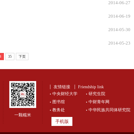
2014-06-27
2014-06-19
2014-05-30
2014-05-23
4
35
下页
友情链接
Friendship link
中央财经大学
研究生院
图书馆
中财青年网
教务处
中华民族共同体研究院
一颗糯米
手机版