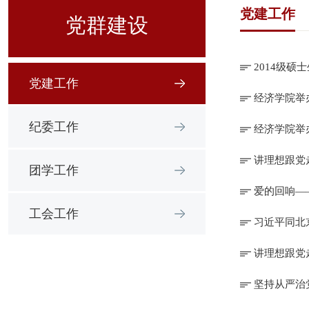
党建工作
党群建设
2014级硕
党建工作
经济学院举
纪委工作
经济学院举
讲理想跟党
团学工作
爱的回响—
工会工作
习近平同北
讲理想跟党
坚持从严治