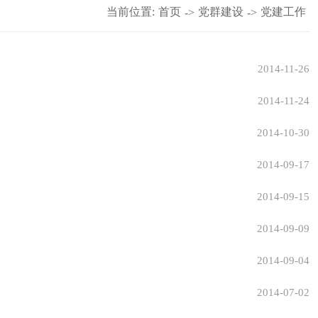
当前位置:
首页
党群建设
党建工作
->
->
2014-11-26
2014-11-24
2014-10-30
2014-09-17
2014-09-15
2014-09-09
2014-09-04
2014-07-02